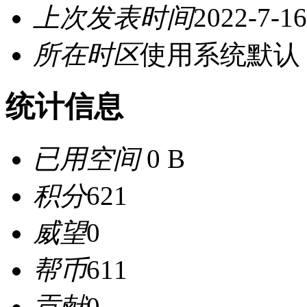
上次发表时间
2022-7-16
所在时区
使用系统默认
统计信息
已用空间
0 B
积分
621
威望
0
帮币
611
贡献
0