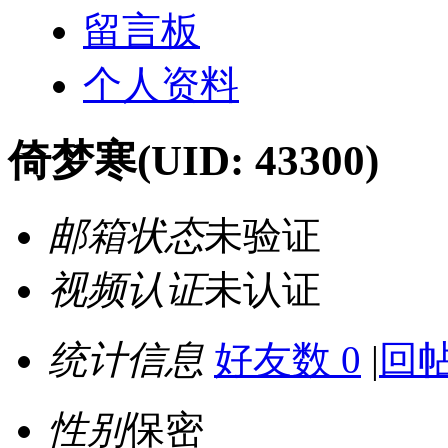
留言板
个人资料
倚梦寒
(UID: 43300)
邮箱状态
未验证
视频认证
未认证
统计信息
好友数 0
|
回帖
性别
保密