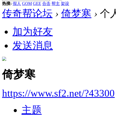
热搜:
假人
GOM
GEE
合击
帮主
架设
传奇帮论坛
›
倚梦寒
›
个
加为好友
发送消息
倚梦寒
https://www.sf2.net/?43300
主题