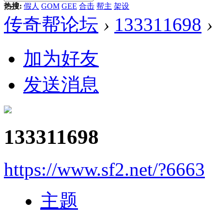
热搜:
假人
GOM
GEE
合击
帮主
架设
传奇帮论坛
›
133311698
›
加为好友
发送消息
133311698
https://www.sf2.net/?6663
主题