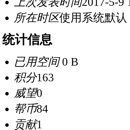
上次发表时间
2017-5-9 
所在时区
使用系统默认
统计信息
已用空间
0 B
积分
163
威望
0
帮币
84
贡献
1