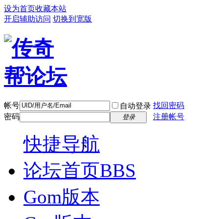
设为首页
收藏本站
开启辅助访问
切换到宽版
帐号
找回密码
自动登录
密码
注册帐号
登录
快捷导航
论坛首页
BBS
Gom版本