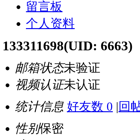
留言板
个人资料
133311698
(UID: 6663)
邮箱状态
未验证
视频认证
未认证
统计信息
好友数 0
|
回帖
性别
保密