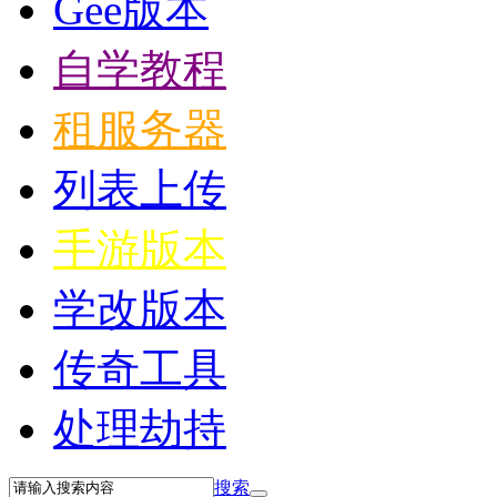
Gee版本
自学教程
租服务器
列表上传
手游版本
学改版本
传奇工具
处理劫持
搜索