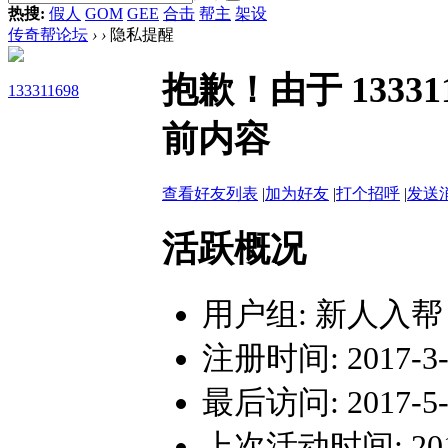
热搜:
假人
GOM
GEE
合击
帮主
架设
传奇帮论坛
›
›
隐私提醒
抱歉！由于 1333
133311698
前内容
查看好友列表
|
加为好友
|
打个招呼
|
发送
活跃概况
用户组:
新人入帮
注册时间: 2017-3-2
最后访问: 2017-5-1
上次活动时间: 2017-