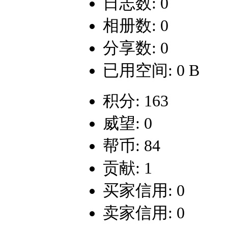
日志数: 0
相册数: 0
分享数: 0
已用空间: 0 B
积分: 163
威望: 0
帮币: 84
贡献: 1
买家信用: 0
卖家信用: 0