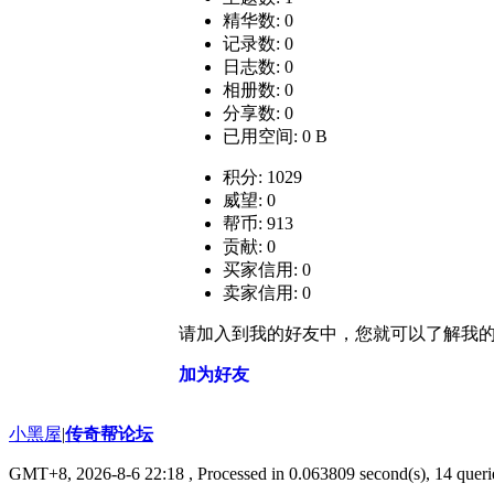
精华数: 0
记录数: 0
日志数: 0
相册数: 0
分享数: 0
已用空间: 0 B
积分: 1029
威望: 0
帮币: 913
贡献: 0
买家信用: 0
卖家信用: 0
请加入到我的好友中，您就可以了解我
加为好友
小黑屋
|
传奇帮论坛
GMT+8, 2026-8-6 22:18
, Processed in 0.063809 second(s), 14 querie