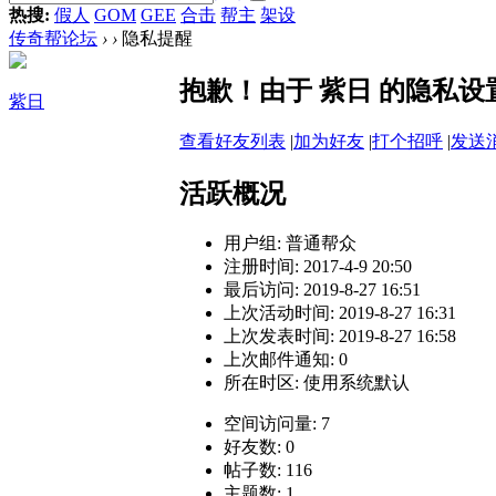
热搜:
假人
GOM
GEE
合击
帮主
架设
传奇帮论坛
›
›
隐私提醒
抱歉！由于 紫日 的隐私
紫日
查看好友列表
|
加为好友
|
打个招呼
|
发送
活跃概况
用户组:
普通帮众
注册时间: 2017-4-9 20:50
最后访问: 2019-8-27 16:51
上次活动时间: 2019-8-27 16:31
上次发表时间: 2019-8-27 16:58
上次邮件通知: 0
所在时区: 使用系统默认
空间访问量: 7
好友数: 0
帖子数: 116
主题数: 1