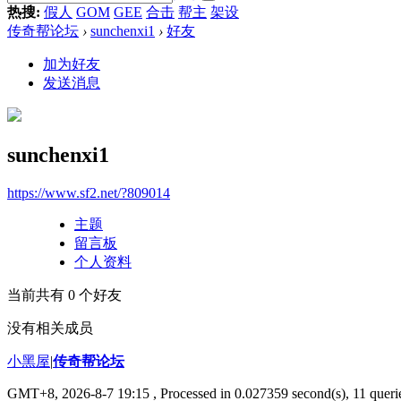
热搜:
假人
GOM
GEE
合击
帮主
架设
传奇帮论坛
›
sunchenxi1
›
好友
加为好友
发送消息
sunchenxi1
https://www.sf2.net/?809014
主题
留言板
个人资料
当前共有
0
个好友
没有相关成员
小黑屋
|
传奇帮论坛
GMT+8, 2026-8-7 19:15
, Processed in 0.027359 second(s), 11 querie