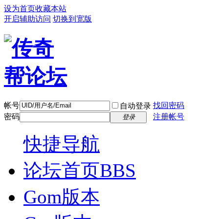
设为首页
收藏本站
开启辅助访问
切换到宽版
帐号
找回密码
自动登录
密码
注册帐号
登录
快捷导航
论坛首页
BBS
Gom版本