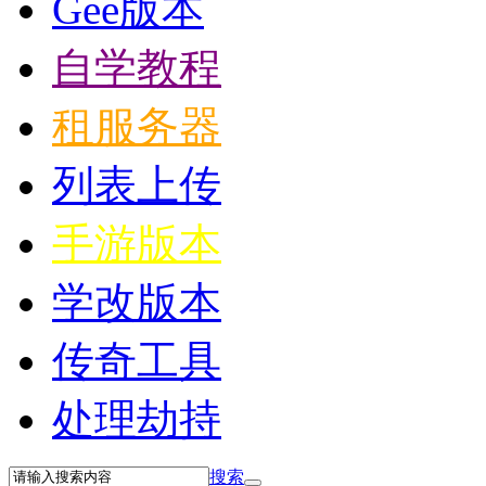
Gee版本
自学教程
租服务器
列表上传
手游版本
学改版本
传奇工具
处理劫持
搜索