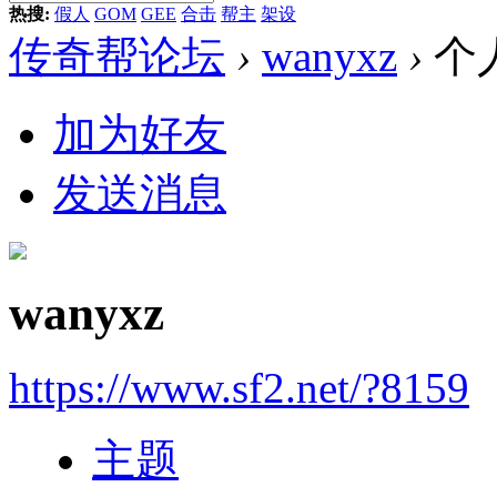
热搜:
假人
GOM
GEE
合击
帮主
架设
传奇帮论坛
›
wanyxz
›
个
加为好友
发送消息
wanyxz
https://www.sf2.net/?8159
主题