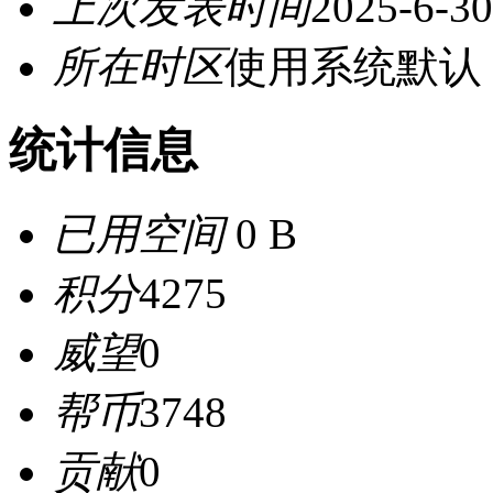
上次发表时间
2025-6-30
所在时区
使用系统默认
统计信息
已用空间
0 B
积分
4275
威望
0
帮币
3748
贡献
0