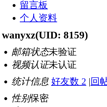
留言板
个人资料
wanyxz
(UID: 8159)
邮箱状态
未验证
视频认证
未认证
统计信息
好友数 2
|
回帖
性别
保密