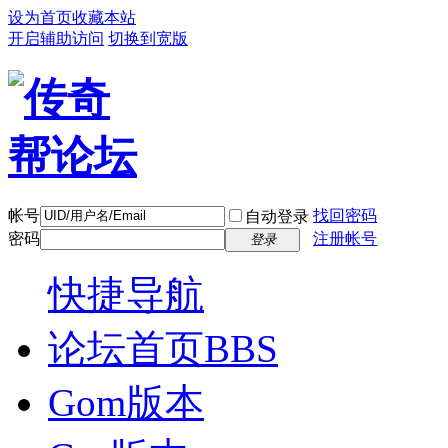
设为首页
收藏本站
开启辅助访问
切换到宽版
帐号
找回密码
自动登录
密码
注册帐号
登录
快捷导航
论坛首页
BBS
Gom版本