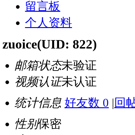
留言板
个人资料
zuoice
(UID: 822)
邮箱状态
未验证
视频认证
未认证
统计信息
好友数 0
|
回帖
性别
保密