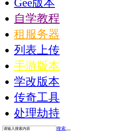
Gee版本
自学教程
租服务器
列表上传
手游版本
学改版本
传奇工具
处理劫持
搜索