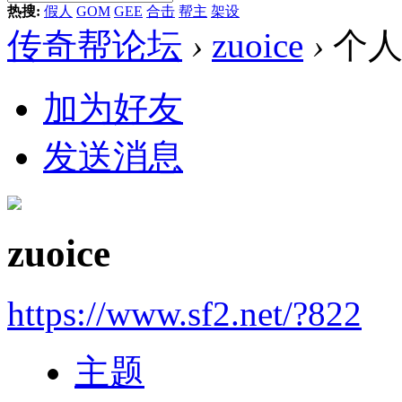
热搜:
假人
GOM
GEE
合击
帮主
架设
传奇帮论坛
›
zuoice
›
个人
加为好友
发送消息
zuoice
https://www.sf2.net/?822
主题