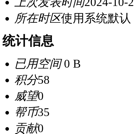
上次发表时间
2024-10-2
所在时区
使用系统默认
统计信息
已用空间
0 B
积分
58
威望
0
帮币
35
贡献
0