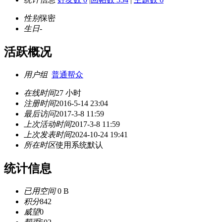
性别
保密
生日
-
活跃概况
用户组
普通帮众
在线时间
27 小时
注册时间
2016-5-14 23:04
最后访问
2017-3-8 11:59
上次活动时间
2017-3-8 11:59
上次发表时间
2024-10-24 19:41
所在时区
使用系统默认
统计信息
已用空间
0 B
积分
842
威望
0