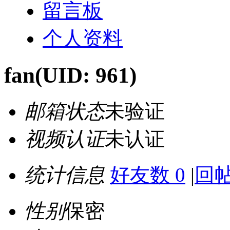
留言板
个人资料
fan
(UID: 961)
邮箱状态
未验证
视频认证
未认证
统计信息
好友数 0
|
回帖
性别
保密