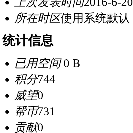
上次发表时间
2016-6-20
所在时区
使用系统默认
统计信息
已用空间
0 B
积分
744
威望
0
帮币
731
贡献
0