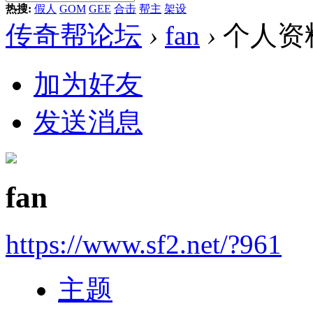
热搜:
假人
GOM
GEE
合击
帮主
架设
传奇帮论坛
›
fan
›
个人资
加为好友
发送消息
fan
https://www.sf2.net/?961
主题