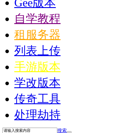
Gee版本
自学教程
租服务器
列表上传
手游版本
学改版本
传奇工具
处理劫持
搜索