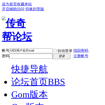
设为首页
收藏本站
开启辅助访问
切换到宽版
帐号
找回密码
自动登录
密码
注册帐号
登录
快捷导航
论坛首页
BBS
Gom版本