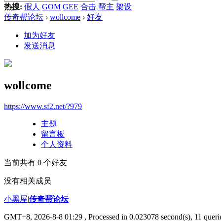
热搜:
假人
GOM
GEE
合击
帮主
架设
传奇帮论坛
›
wollcome
›
好友
加为好友
发送消息
wollcome
https://www.sf2.net/?979
主题
留言板
个人资料
当前共有
0
个好友
没有相关成员
小黑屋
|
传奇帮论坛
GMT+8, 2026-8-8 01:29
, Processed in 0.023078 second(s), 11 querie