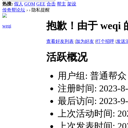
热搜:
假人
GOM
GEE
合击
帮主
架设
传奇帮论坛
›
›
隐私提醒
抱歉！由于 weq
weqi
查看好友列表
|
加为好友
|
打个招呼
|
发送
活跃概况
用户组:
普通帮众
注册时间: 2023-8-2
最后访问: 2023-9-1
上次活动时间: 2023-
上次发表时间: 2023-