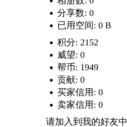
相册数: 0
分享数: 0
已用空间: 0 B
积分: 2152
威望: 0
帮币: 1949
贡献: 0
买家信用: 0
卖家信用: 0
请加入到我的好友