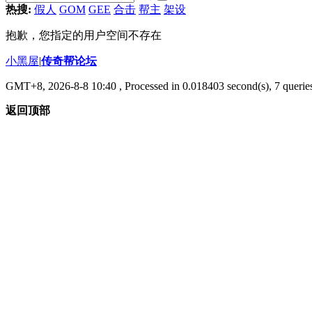
热搜:
假人
GOM
GEE
合击
帮主
架设
抱歉，您指定的用户空间不存在
小黑屋
|
传奇帮论坛
GMT+8, 2026-8-8 10:40
, Processed in 0.018403 second(s), 7 queries
返回顶部