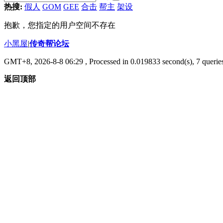
热搜:
假人
GOM
GEE
合击
帮主
架设
抱歉，您指定的用户空间不存在
小黑屋
|
传奇帮论坛
GMT+8, 2026-8-8 06:29
, Processed in 0.019833 second(s), 7 queries
返回顶部