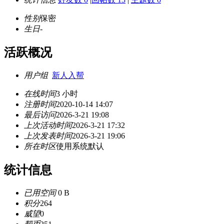
性别
保密
生日
-
活跃概况
用户组
新人入帮
在线时间
3 小时
注册时间
2020-10-14 14:07
最后访问
2026-3-21 19:08
上次活动时间
2026-3-21 17:32
上次发表时间
2026-3-21 19:06
所在时区
使用系统默认
统计信息
已用空间
0 B
积分
264
威望
0