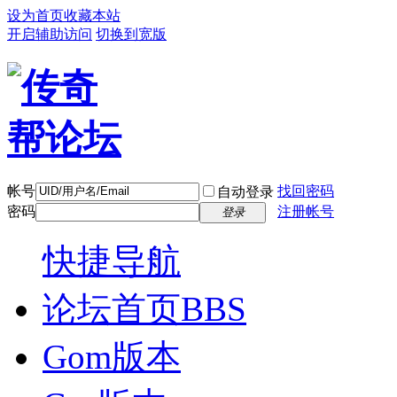
设为首页
收藏本站
开启辅助访问
切换到宽版
帐号
找回密码
自动登录
密码
注册帐号
登录
快捷导航
论坛首页
BBS
Gom版本