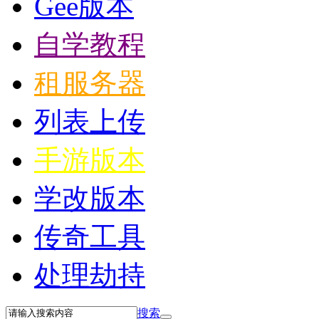
Gee版本
自学教程
租服务器
列表上传
手游版本
学改版本
传奇工具
处理劫持
搜索