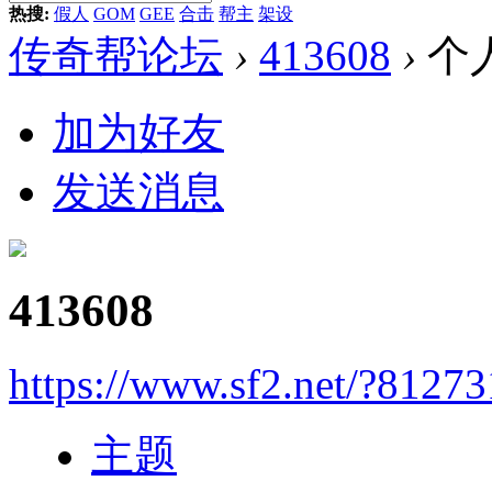
热搜:
假人
GOM
GEE
合击
帮主
架设
传奇帮论坛
›
413608
›
个
加为好友
发送消息
413608
https://www.sf2.net/?81273
主题