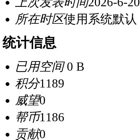
上次发表时间
2026-6-20
所在时区
使用系统默认
统计信息
已用空间
0 B
积分
1189
威望
0
帮币
1186
贡献
0