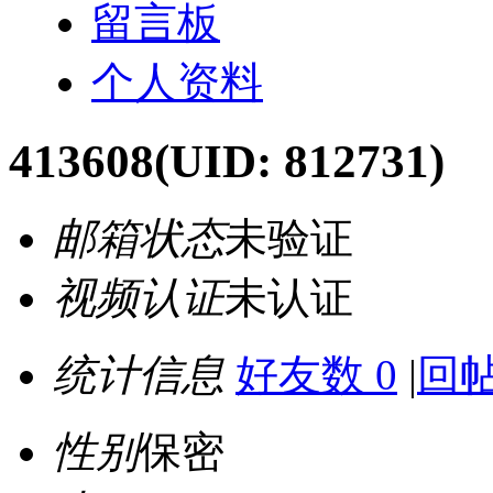
留言板
个人资料
413608
(UID: 812731)
邮箱状态
未验证
视频认证
未认证
统计信息
好友数 0
|
回帖
性别
保密