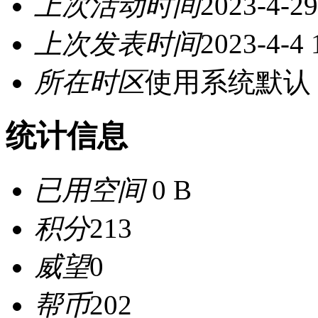
上次活动时间
2023-4-29
上次发表时间
2023-4-4 
所在时区
使用系统默认
统计信息
已用空间
0 B
积分
213
威望
0
帮币
202