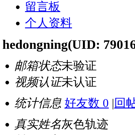
留言板
个人资料
hedongning
(UID: 79016
邮箱状态
未验证
视频认证
未认证
统计信息
好友数 0
|
回帖
真实姓名
灰色轨迹