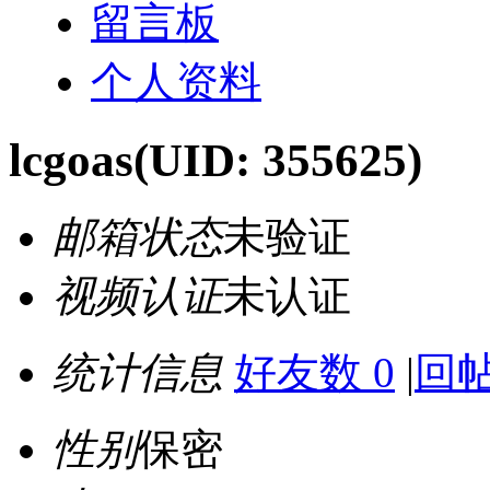
留言板
个人资料
lcgoas
(UID: 355625)
邮箱状态
未验证
视频认证
未认证
统计信息
好友数 0
|
回帖
性别
保密