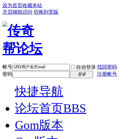
设为首页
收藏本站
开启辅助访问
切换到宽版
帐号
找回密码
自动登录
密码
注册帐号
登录
快捷导航
论坛首页
BBS
Gom版本