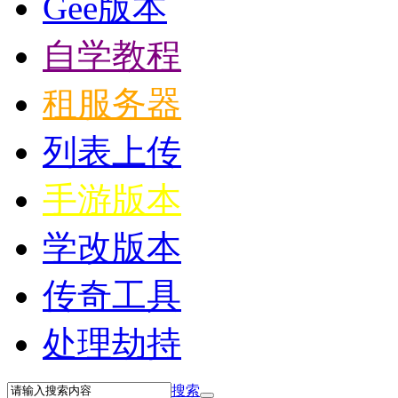
Gee版本
自学教程
租服务器
列表上传
手游版本
学改版本
传奇工具
处理劫持
搜索