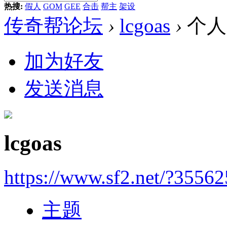
热搜:
假人
GOM
GEE
合击
帮主
架设
传奇帮论坛
›
lcgoas
›
个人
加为好友
发送消息
lcgoas
https://www.sf2.net/?35562
主题