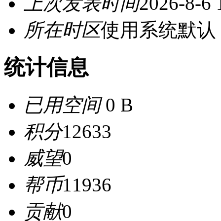
上次发表时间
2026-8-6 
所在时区
使用系统默认
统计信息
已用空间
0 B
积分
12633
威望
0
帮币
11936
贡献
0