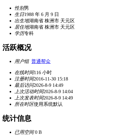
性别
男
生日
1988 年 6 月 9 日
出生地
湖南省 株洲市 天元区
居住地
湖南省 株洲市 天元区
学历
专科
活跃概况
用户组
普通帮众
在线时间
116 小时
注册时间
2016-11-30 15:18
最后访问
2026-8-9 14:49
上次活动时间
2026-8-9 14:04
上次发表时间
2026-8-9 14:49
所在时区
使用系统默认
统计信息
已用空间
0 B