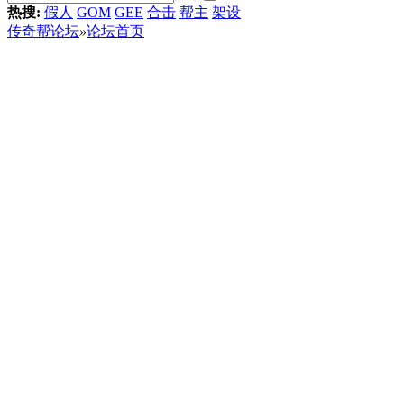
热搜:
假人
GOM
GEE
合击
帮主
架设
传奇帮论坛
»
论坛首页