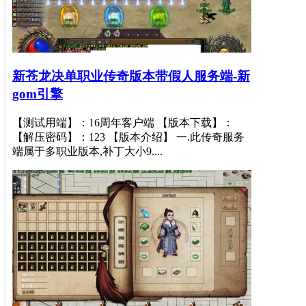
新苍龙决单职业传奇版本带假人服务端-新
gom引擎
【测试用端】：16周年客户端 【版本下载】：
【解压密码】：123 【版本介绍】 一.此传奇服务
端属于多职业版本,补丁大小9....