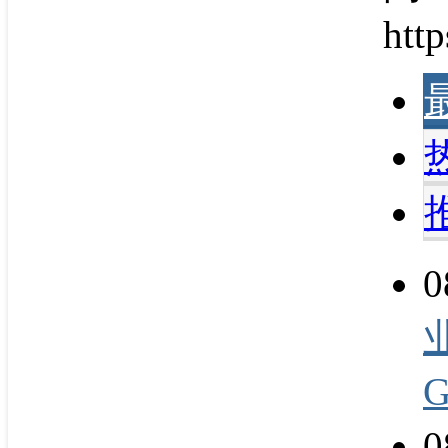
http
0
0