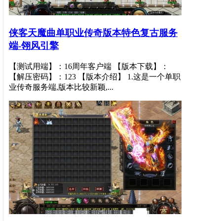
侠客天魔曲单职业传奇版本特色复古服务
端-翎风引擎
【测试用端】：16周年客户端 【版本下载】：
【解压密码】：123 【版本介绍】 1.这是一个单职
业传奇服务端,版本比较新颖,...