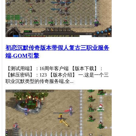
初恋沉默传奇版本带假人复古三职业服务
端-GOM引擎
【测试用端】：16周年客户端 【版本下载】：
【解压密码】：123 【版本介绍】 一.这是一个三
职业沉默类型的传奇服务端,全...