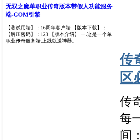
无双之魔单职业传奇版本带假人功能服务
端-GOM引擎
【测试用端】：16周年客户端 【版本下载】：
【解压密码】：123 【版本介绍】 一.这是一个单
职业传奇服务端,上线就送神器...
传
区
传
每
间：