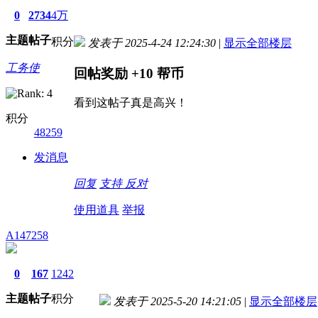
0
2734
4万
主题
帖子
积分
发表于 2025-4-24 12:24:30
|
显示全部楼层
工务使
回帖奖励
+10
帮币
看到这帖子真是高兴！
积分
48259
发消息
回复
支持
反对
使用道具
举报
A147258
0
167
1242
主题
帖子
积分
发表于 2025-5-20 14:21:05
|
显示全部楼层