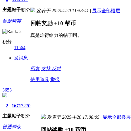
主题
帖子
积分
发表于 2025-4-20 11:53:41
|
显示全部楼层
帮派精英
回帖奖励
+10
帮币
真是难得给力的帖子啊。
积分
11564
发消息
回复
支持
反对
使用道具
举报
3653
2
1671
3270
主题
帖子
积分
发表于 2025-4-20 17:08:05
|
显示全部楼层
普通帮众
回帖奖励
+10
帮币