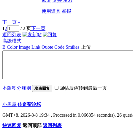
回复
支持
反对
使用道具
举报
下一页 »
1
2
/ 2 页
下一页
返回列表
高级模式
B
Color
Image
Link
Quote
Code
Smilies
|
上传
本版积分规则
回帖后跳转到最后一页
发表回复
小黑屋
|
传奇帮论坛
GMT+8, 2026-8-8 19:34
, Processed in 0.066854 second(s), 26 querie
快速回复
返回顶部
返回列表