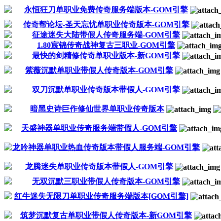
永恒狂刀单职业免费传奇服务端版本-GOM引擎
传奇帮论坛-圣天忘忧单职业传奇版本-GOM引擎
征途迷失大陆带假人传奇服务端-GOM引擎
1.80宸锦传奇战神复古三职业-GOM引擎
最快的剑精修传奇单职业版本-新GOM引擎
紫薇沉默单职业带假人传奇版本-GOM引擎
双刀沉默单职业传奇版本带假人-GOM引擎
暗黑史诗巨作修仙世界单职业传奇版本
天盛神器单职业传奇服务端带假人-GOM引擎
龙吟神器单职业热血传奇版本带假人服务端-GOM引擎
龙腾迷失单职业传奇版本带假人-GOM引擎
无双沉默三职业带假人传奇版本-GOM引擎
红牛迷失无限刀单职业传奇服务端版本[GOM引擎]
筑梦沉默复古单职业带假人传奇版本-新GOM引擎