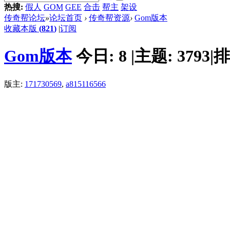
热搜:
假人
GOM
GEE
合击
帮主
架设
传奇帮论坛
»
论坛首页
›
传奇帮资源
›
Gom版本
收藏本版
(
821
)
|
订阅
Gom版本
今日:
8
|
主题:
3793
|
排
版主:
171730569
,
a815116566