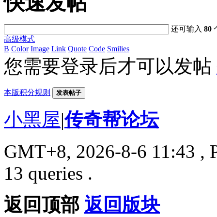
快速发帖
还可输入
80
高级模式
B
Color
Image
Link
Quote
Code
Smilies
您需要登录后才可以发帖
本版积分规则
发表帖子
小黑屋
|
传奇帮论坛
GMT+8, 2026-8-6 11:43
, 
13 queries .
返回顶部
返回版块