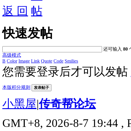
返 回
快速发帖
还可输入
80
高级模式
B
Color
Image
Link
Quote
Code
Smilies
您需要登录后才可以发帖
本版积分规则
发表帖子
小黑屋
|
传奇帮论坛
GMT+8, 2026-8-7 19:44
, 