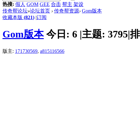
热搜:
假人
GOM
GEE
合击
帮主
架设
传奇帮论坛
»
论坛首页
›
传奇帮资源
›
Gom版本
收藏本版
(
821
)
|
订阅
Gom版本
今日:
6
|
主题:
3795
|
排
版主:
171730569
,
a815116566