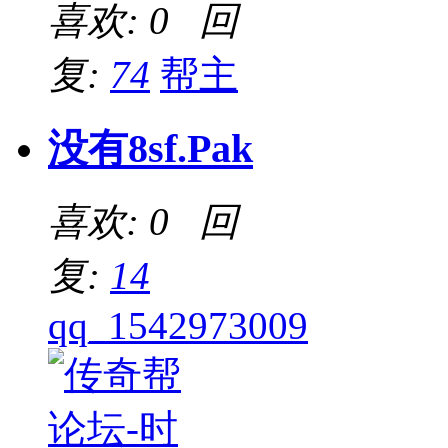
喜欢: 0 回
复:
74
帮主
没有8sf.Pak
喜欢: 0 回
复:
14
qq_1542973009