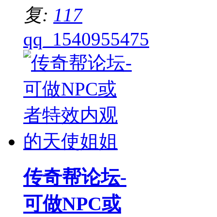
复:
117
qq_1540955475
传奇帮论坛-
可做NPC或