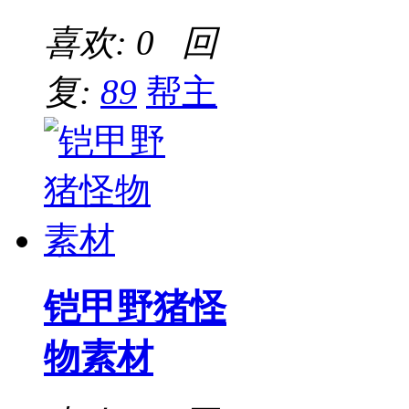
喜欢: 0 回
复:
89
帮主
铠甲野猪怪
物素材