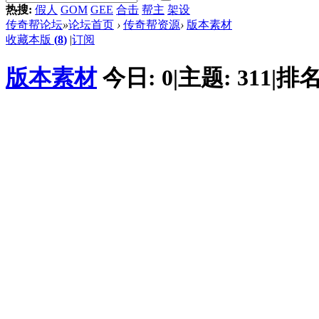
热搜:
假人
GOM
GEE
合击
帮主
架设
传奇帮论坛
»
论坛首页
›
传奇帮资源
›
版本素材
收藏本版
(
8
)
|
订阅
版本素材
今日:
0
|
主题:
311
|
排名