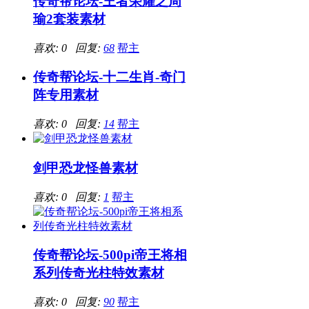
传奇帮论坛-王者荣耀之周
瑜2套装素材
喜欢: 0 回复:
68
帮主
传奇帮论坛-十二生肖-奇门
阵专用素材
喜欢: 0 回复:
14
帮主
剑甲恐龙怪兽素材
喜欢: 0 回复:
1
帮主
传奇帮论坛-500pi帝王将相
系列传奇光柱特效素材
喜欢: 0 回复:
90
帮主