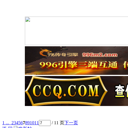
1 ...
2
3
4
5
6
7
8
9
10
11
/ 11 页
下一页