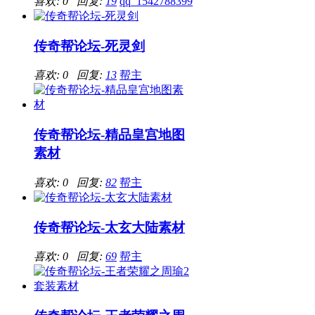
喜欢: 0 回复:
19
qq_1542788399
传奇帮论坛-死灵剑
喜欢: 0 回复:
13
帮主
传奇帮论坛-精品皇宫地图
素材
喜欢: 0 回复:
82
帮主
传奇帮论坛-太玄大陆素材
喜欢: 0 回复:
69
帮主