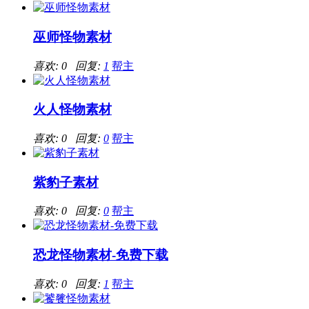
巫师怪物素材
喜欢: 0 回复:
1
帮主
火人怪物素材
喜欢: 0 回复:
0
帮主
紫豹子素材
喜欢: 0 回复:
0
帮主
恐龙怪物素材-免费下载
喜欢: 0 回复:
1
帮主