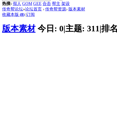
热搜:
假人
GOM
GEE
合击
帮主
架设
传奇帮论坛
»
论坛首页
›
传奇帮资源
›
版本素材
收藏本版
(
8
)
|
订阅
版本素材
今日:
0
|
主题:
311
|
排名