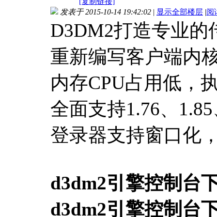
[复制链接]
发表于 2015-10-14 19:42:02
|
显示全部楼层
|
阅
D3DM2打造专业的
重新编写客户端内
内存CPU占用低，
全面支持1.76、1
登录器支持窗口化，支持8
d3dm2引擎控制台
d3dm2引擎控制台