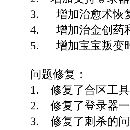
3. 增加治愈术恢
4. 增加治金创药
5. 增加宝宝叛变
问题修复：
1. 修复了合区工
2. 修复了登录器
3. 修复了刺杀的