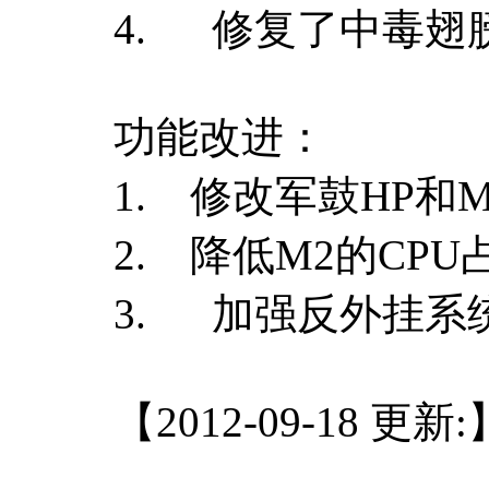
4. 修复了中毒翅
功能改进：
1. 修改军鼓HP和
2. 降低M2的CPU
3. 加强反外挂系
【2012-09-18 更新: