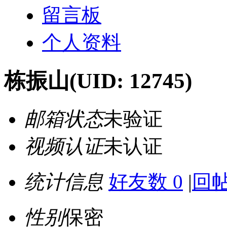
留言板
个人资料
栋振山
(UID: 12745)
邮箱状态
未验证
视频认证
未认证
统计信息
好友数 0
|
回帖
性别
保密