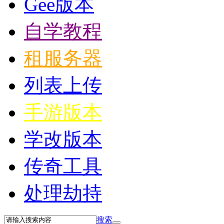
Gee版本
自学教程
租服务器
列表上传
手游版本
学改版本
传奇工具
处理劫持
搜索