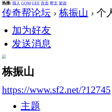
热搜:
假人
GOM
GEE
合击
帮主
架设
传奇帮论坛
›
栋振山
›
个
加为好友
发送消息
栋振山
https://www.sf2.net/?12745
主题