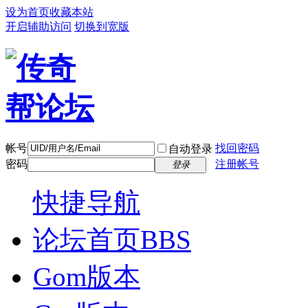
设为首页
收藏本站
开启辅助访问
切换到宽版
帐号
找回密码
自动登录
密码
注册帐号
登录
快捷导航
论坛首页
BBS
Gom版本