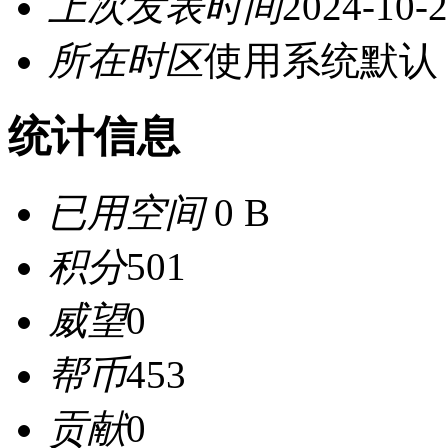
上次发表时间
2024-10-2
所在时区
使用系统默认
统计信息
已用空间
0 B
积分
501
威望
0
帮币
453
贡献
0