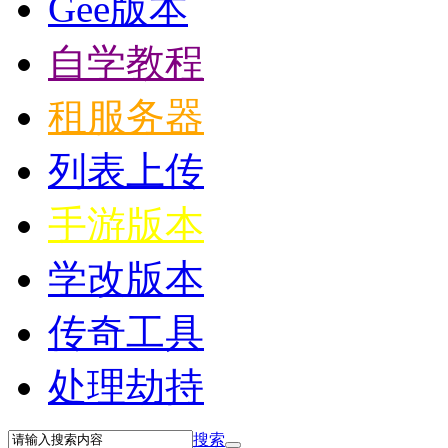
Gee版本
自学教程
租服务器
列表上传
手游版本
学改版本
传奇工具
处理劫持
搜索