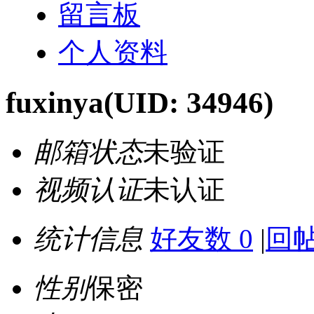
留言板
个人资料
fuxinya
(UID: 34946)
邮箱状态
未验证
视频认证
未认证
统计信息
好友数 0
|
回帖
性别
保密