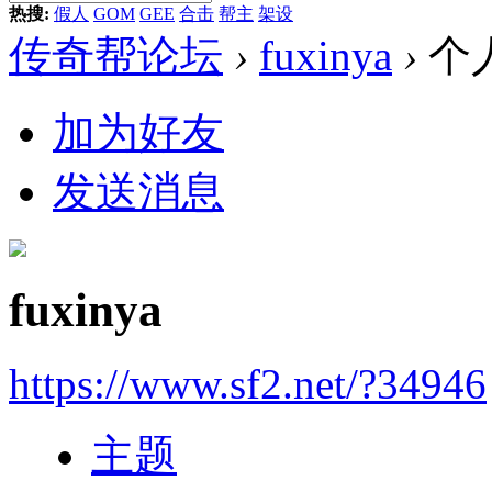
热搜:
假人
GOM
GEE
合击
帮主
架设
传奇帮论坛
›
fuxinya
›
个
加为好友
发送消息
fuxinya
https://www.sf2.net/?34946
主题