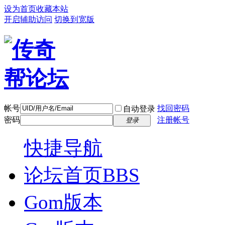
设为首页
收藏本站
开启辅助访问
切换到宽版
帐号
找回密码
自动登录
密码
注册帐号
登录
快捷导航
论坛首页
BBS
Gom版本