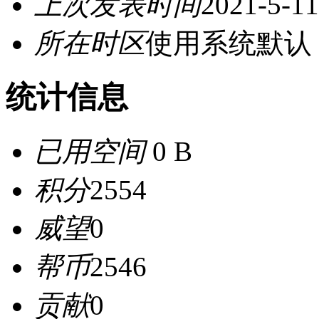
上次发表时间
2021-5-11
所在时区
使用系统默认
统计信息
已用空间
0 B
积分
2554
威望
0
帮币
2546
贡献
0