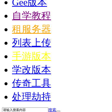
Gee版本
自学教程
租服务器
列表上传
手游版本
学改版本
传奇工具
处理劫持
搜索