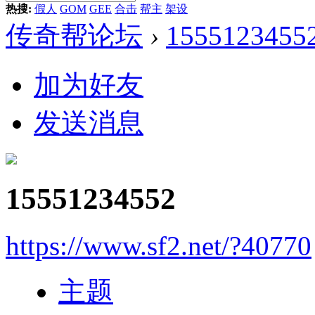
热搜:
假人
GOM
GEE
合击
帮主
架设
传奇帮论坛
›
1555123455
加为好友
发送消息
15551234552
https://www.sf2.net/?40770
主题