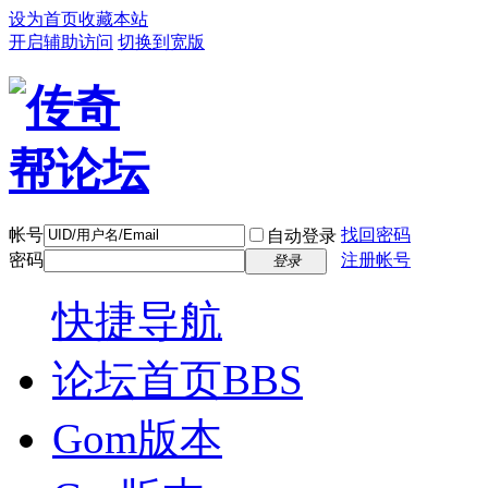
设为首页
收藏本站
开启辅助访问
切换到宽版
帐号
找回密码
自动登录
密码
注册帐号
登录
快捷导航
论坛首页
BBS
Gom版本