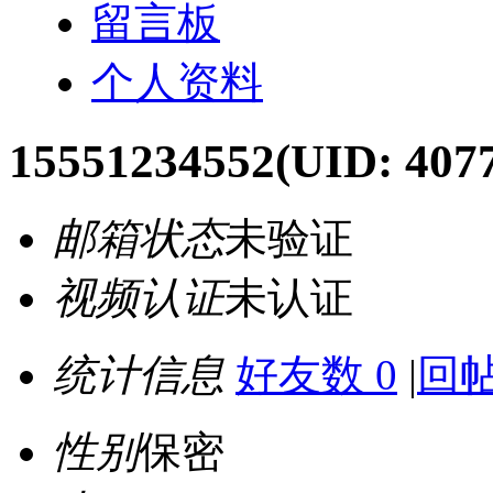
留言板
个人资料
15551234552
(UID: 407
邮箱状态
未验证
视频认证
未认证
统计信息
好友数 0
|
回帖
性别
保密