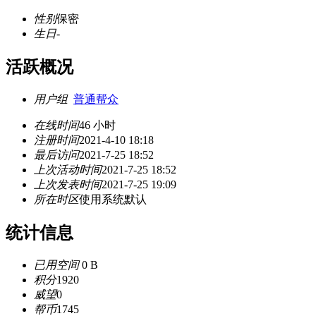
性别
保密
生日
-
活跃概况
用户组
普通帮众
在线时间
46 小时
注册时间
2021-4-10 18:18
最后访问
2021-7-25 18:52
上次活动时间
2021-7-25 18:52
上次发表时间
2021-7-25 19:09
所在时区
使用系统默认
统计信息
已用空间
0 B
积分
1920
威望
0
帮币
1745