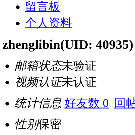
留言板
个人资料
zhenglibin
(UID: 40935)
邮箱状态
未验证
视频认证
未认证
统计信息
好友数 0
|
回帖
性别
保密