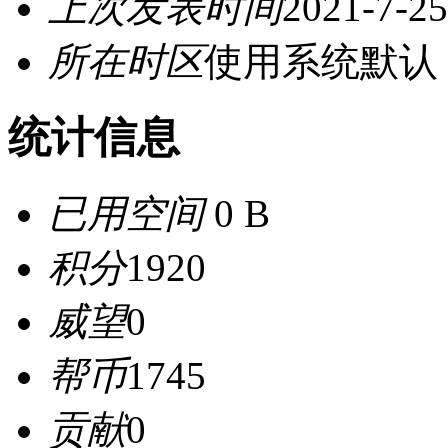
上次发表时间
2021-7-25
所在时区
使用系统默认
统计信息
已用空间
0 B
积分
1920
威望
0
帮币
1745
贡献
0