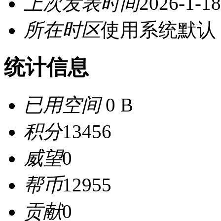
上次发表时间
2026-1-18
所在时区
使用系统默认
统计信息
已用空间
0 B
积分
13456
威望
0
帮币
12955
贡献
0