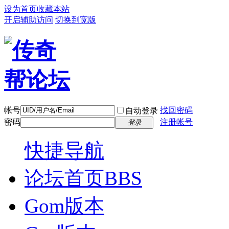
设为首页
收藏本站
开启辅助访问
切换到宽版
帐号
找回密码
自动登录
密码
注册帐号
登录
快捷导航
论坛首页
BBS
Gom版本