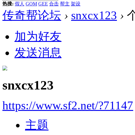
热搜:
假人
GOM
GEE
合击
帮主
架设
传奇帮论坛
›
snxcx123
›
加为好友
发送消息
snxcx123
https://www.sf2.net/?71147
主题