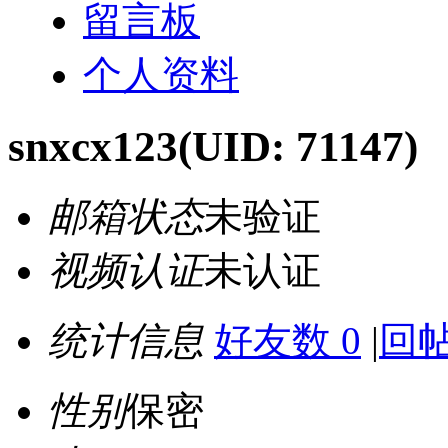
留言板
个人资料
snxcx123
(UID: 71147)
邮箱状态
未验证
视频认证
未认证
统计信息
好友数 0
|
回帖
性别
保密