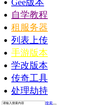
Gee版本
自学教程
租服务器
列表上传
手游版本
学改版本
传奇工具
处理劫持
搜索