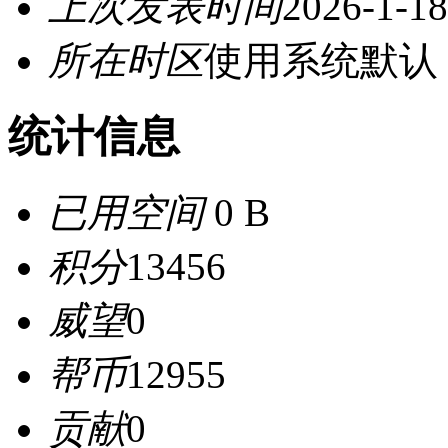
上次发表时间
2026-1-18
所在时区
使用系统默认
统计信息
已用空间
0 B
积分
13456
威望
0
帮币
12955
贡献
0