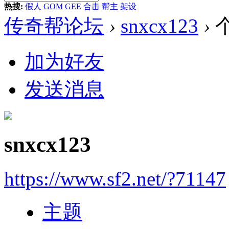
热搜:
假人
GOM
GEE
合击
帮主
架设
传奇帮论坛
›
snxcx123
›
加为好友
发送消息
snxcx123
https://www.sf2.net/?71147
主题