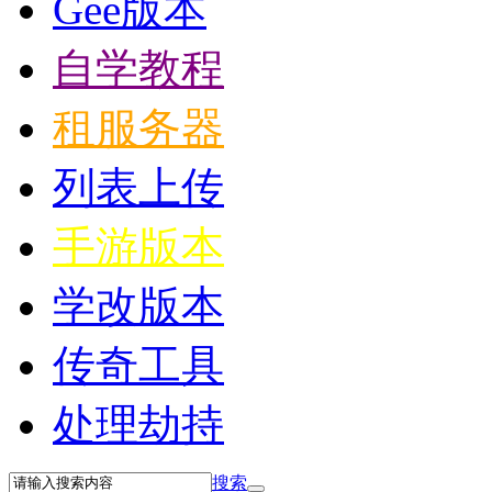
Gee版本
自学教程
租服务器
列表上传
手游版本
学改版本
传奇工具
处理劫持
搜索