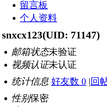
留言板
个人资料
snxcx123
(UID: 71147)
邮箱状态
未验证
视频认证
未认证
统计信息
好友数 0
|
回帖
性别
保密