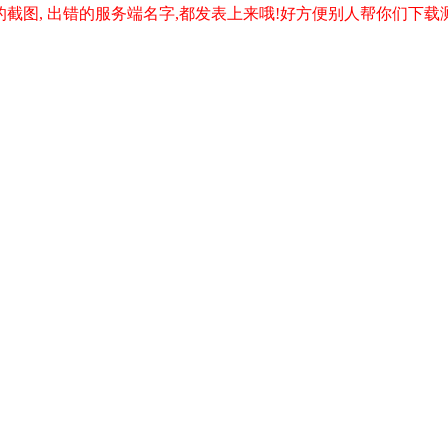
图, 出错的服务端名字,都发表上来哦!好方便别人帮你们下载测