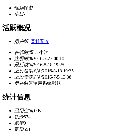
性别
保密
生日
-
活跃概况
用户组
普通帮众
在线时间
13 小时
注册时间
2016-5-27 00:10
最后访问
2016-8-18 19:25
上次活动时间
2016-8-18 19:25
上次发表时间
2016-7-5 13:38
所在时区
使用系统默认
统计信息
已用空间
0 B
积分
574
威望
0
帮币
551