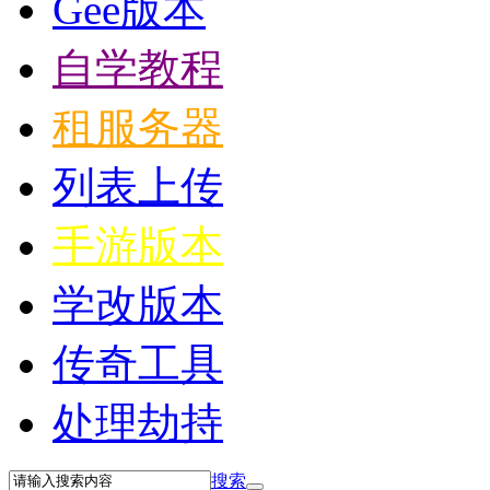
Gee版本
自学教程
租服务器
列表上传
手游版本
学改版本
传奇工具
处理劫持
搜索