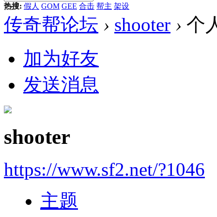
热搜:
假人
GOM
GEE
合击
帮主
架设
传奇帮论坛
›
shooter
›
个
加为好友
发送消息
shooter
https://www.sf2.net/?1046
主题