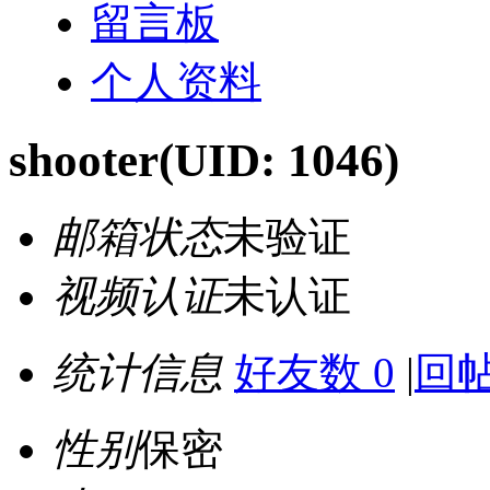
留言板
个人资料
shooter
(UID: 1046)
邮箱状态
未验证
视频认证
未认证
统计信息
好友数 0
|
回帖
性别
保密