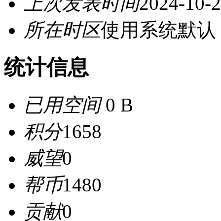
上次发表时间
2024-10-2
所在时区
使用系统默认
统计信息
已用空间
0 B
积分
1658
威望
0
帮币
1480
贡献
0