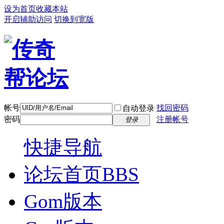
设为首页
收藏本站
开启辅助访问
切换到宽版
帐号
找回密码
自动登录
密码
注册帐号
登录
快捷导航
论坛首页
BBS
Gom版本