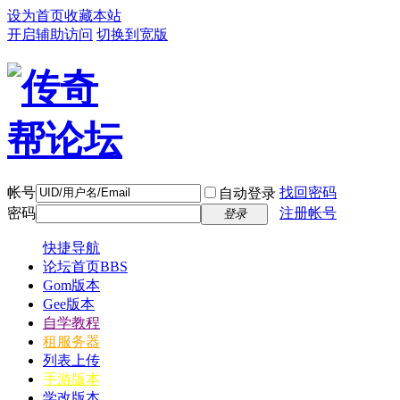
设为首页
收藏本站
开启辅助访问
切换到宽版
帐号
找回密码
自动登录
密码
注册帐号
登录
快捷导航
论坛首页
BBS
Gom版本
Gee版本
自学教程
租服务器
列表上传
手游版本
学改版本