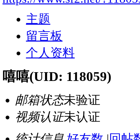
主题
留言板
个人资料
嘻嘻
(UID: 118059)
邮箱状态
未验证
视频认证
未认证
统计信息
好友数
|
回帖数