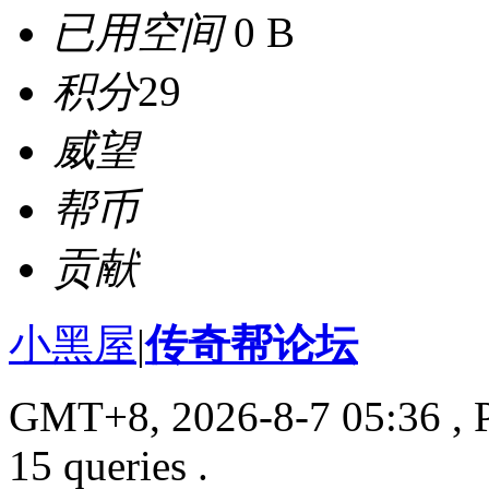
已用空间
0 B
积分
29
威望
帮币
贡献
小黑屋
|
传奇帮论坛
GMT+8, 2026-8-7 05:36
, 
15 queries .