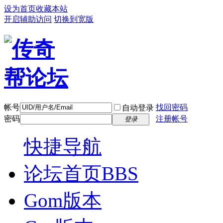
设为首页
收藏本站
开启辅助访问
切换到宽版
帐号
找回密码
自动登录
密码
注册帐号
登录
快捷导航
论坛首页
BBS
Gom版本