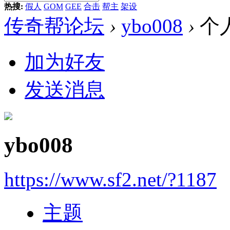
热搜:
假人
GOM
GEE
合击
帮主
架设
传奇帮论坛
›
ybo008
›
个
加为好友
发送消息
ybo008
https://www.sf2.net/?1187
主题