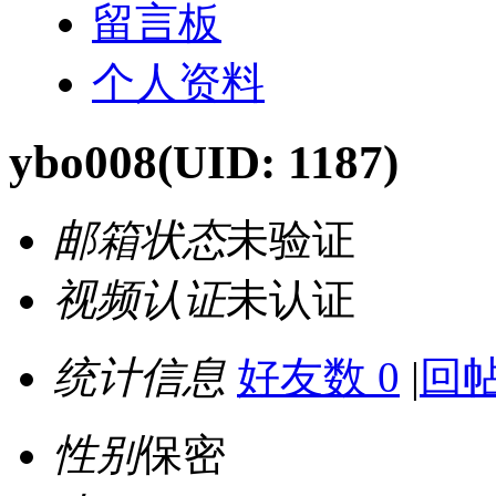
留言板
个人资料
ybo008
(UID: 1187)
邮箱状态
未验证
视频认证
未认证
统计信息
好友数 0
|
回帖
性别
保密