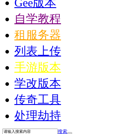
Gee版本
自学教程
租服务器
列表上传
手游版本
学改版本
传奇工具
处理劫持
搜索