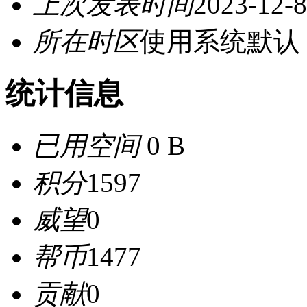
上次发表时间
2023-12-8
所在时区
使用系统默认
统计信息
已用空间
0 B
积分
1597
威望
0
帮币
1477
贡献
0