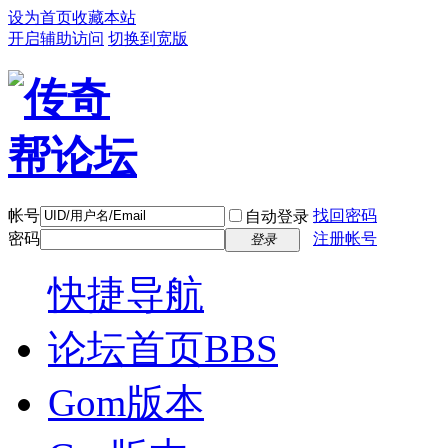
设为首页
收藏本站
开启辅助访问
切换到宽版
帐号
找回密码
自动登录
密码
注册帐号
登录
快捷导航
论坛首页
BBS
Gom版本