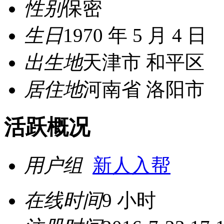
性别
保密
生日
1970 年 5 月 4 日
出生地
天津市 和平区
居住地
河南省 洛阳市
活跃概况
用户组
新人入帮
在线时间
9 小时