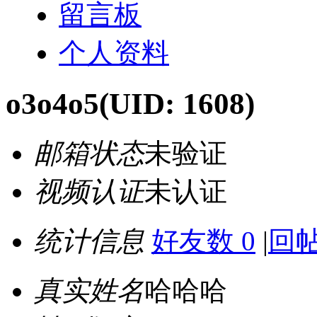
留言板
个人资料
o3o4o5
(UID: 1608)
邮箱状态
未验证
视频认证
未认证
统计信息
好友数 0
|
回帖
真实姓名
哈哈哈