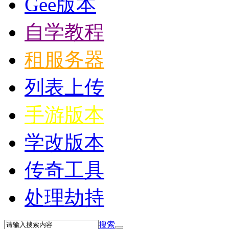
Gee版本
自学教程
租服务器
列表上传
手游版本
学改版本
传奇工具
处理劫持
搜索