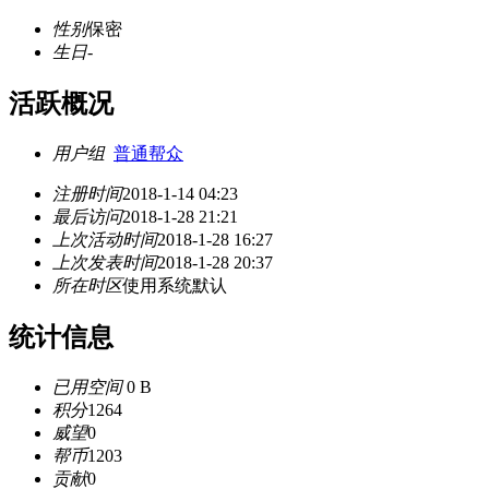
性别
保密
生日
-
活跃概况
用户组
普通帮众
注册时间
2018-1-14 04:23
最后访问
2018-1-28 21:21
上次活动时间
2018-1-28 16:27
上次发表时间
2018-1-28 20:37
所在时区
使用系统默认
统计信息
已用空间
0 B
积分
1264
威望
0
帮币
1203
贡献
0