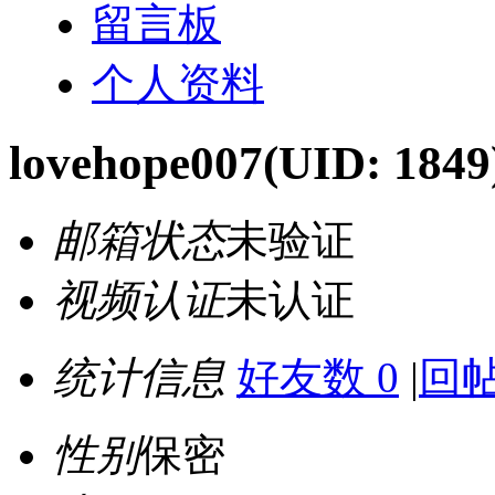
留言板
个人资料
lovehope007
(UID: 1849
邮箱状态
未验证
视频认证
未认证
统计信息
好友数 0
|
回帖
性别
保密