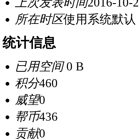
上次发表时间
2016-10-2
所在时区
使用系统默认
统计信息
已用空间
0 B
积分
460
威望
0
帮币
436
贡献
0