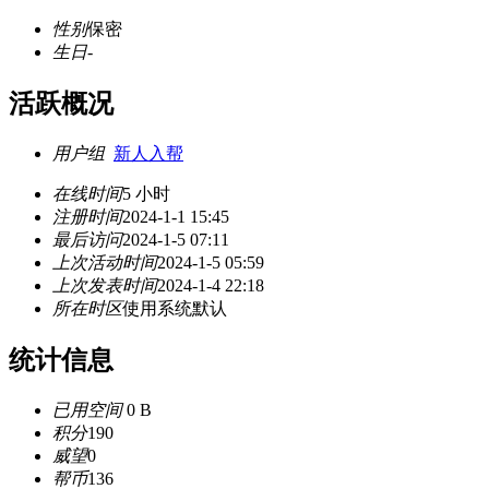
性别
保密
生日
-
活跃概况
用户组
新人入帮
在线时间
5 小时
注册时间
2024-1-1 15:45
最后访问
2024-1-5 07:11
上次活动时间
2024-1-5 05:59
上次发表时间
2024-1-4 22:18
所在时区
使用系统默认
统计信息
已用空间
0 B
积分
190
威望
0
帮币
136