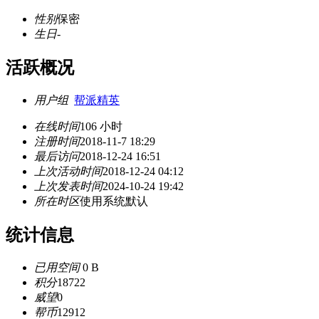
性别
保密
生日
-
活跃概况
用户组
帮派精英
在线时间
106 小时
注册时间
2018-11-7 18:29
最后访问
2018-12-24 16:51
上次活动时间
2018-12-24 04:12
上次发表时间
2024-10-24 19:42
所在时区
使用系统默认
统计信息
已用空间
0 B
积分
18722
威望
0
帮币
12912