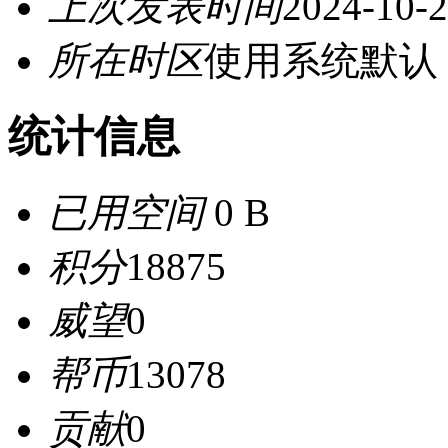
上次发表时间
2024-10-2
所在时区
使用系统默认
统计信息
已用空间
0 B
积分
18875
威望
0
帮币
13078
贡献
0