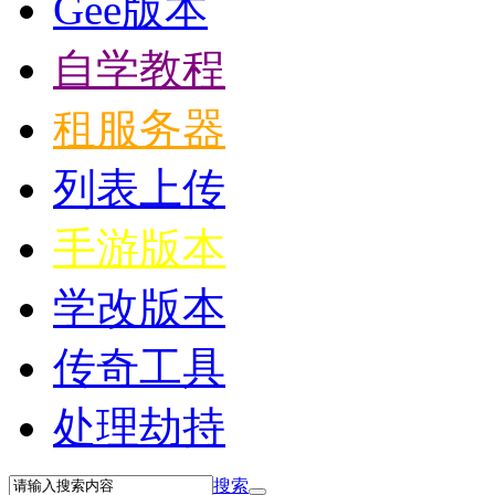
Gee版本
自学教程
租服务器
列表上传
手游版本
学改版本
传奇工具
处理劫持
搜索