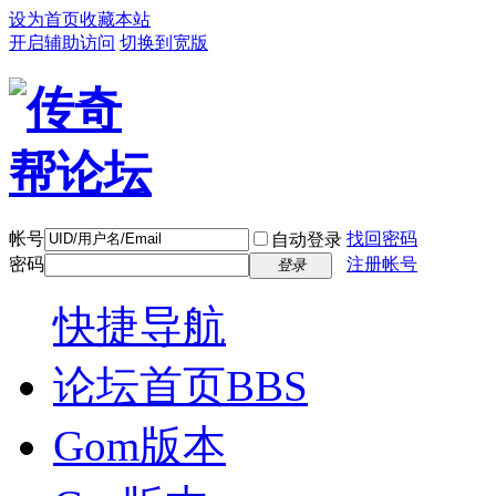
设为首页
收藏本站
开启辅助访问
切换到宽版
帐号
找回密码
自动登录
密码
注册帐号
登录
快捷导航
论坛首页
BBS
Gom版本