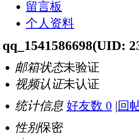
留言板
个人资料
qq_1541586698
(UID: 2
邮箱状态
未验证
视频认证
未认证
统计信息
好友数 0
|
回帖
性别
保密