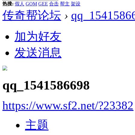
热搜:
假人
GOM
GEE
合击
帮主
架设
传奇帮论坛
›
qq_1541586
加为好友
发送消息
qq_1541586698
https://www.sf2.net/?23382
主题