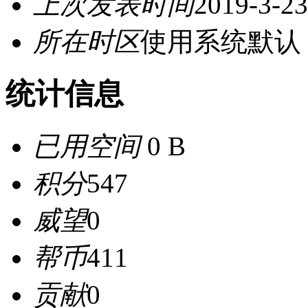
上次发表时间
2019-3-23
所在时区
使用系统默认
统计信息
已用空间
0 B
积分
547
威望
0
帮币
411
贡献
0