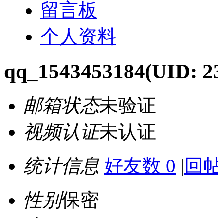
留言板
个人资料
qq_1543453184
(UID: 2
邮箱状态
未验证
视频认证
未认证
统计信息
好友数 0
|
回帖
性别
保密