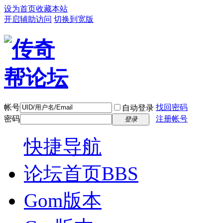
设为首页
收藏本站
开启辅助访问
切换到宽版
帐号
找回密码
自动登录
密码
注册帐号
登录
快捷导航
论坛首页
BBS
Gom版本