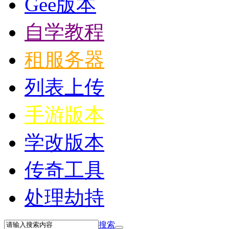
Gee版本
自学教程
租服务器
列表上传
手游版本
学改版本
传奇工具
处理劫持
搜索