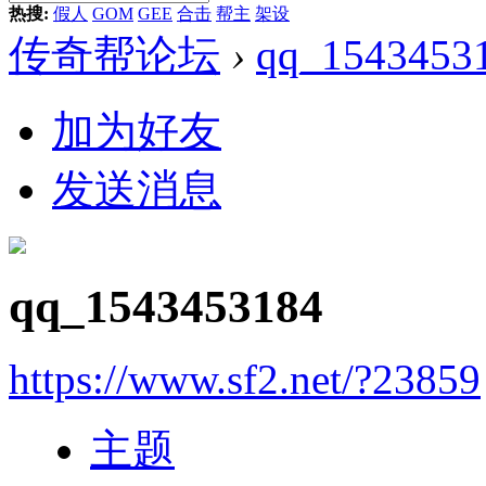
热搜:
假人
GOM
GEE
合击
帮主
架设
传奇帮论坛
›
qq_1543453
加为好友
发送消息
qq_1543453184
https://www.sf2.net/?23859
主题