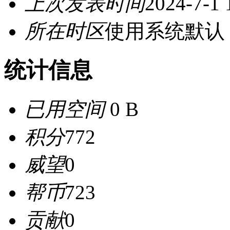
上次发表时间
2024-7-1 
所在时区
使用系统默认
统计信息
已用空间
0 B
积分
772
威望
0
帮币
723
贡献
0