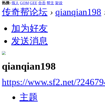
热搜:
假人
GOM
GEE
合击
帮主
架设
传奇帮论坛
›
qianqian198
加为好友
发送消息
qianqian198
https://www.sf2.net/?24679
主题