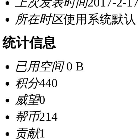
上次发表时间
2017-2-17
所在时区
使用系统默认
统计信息
已用空间
0 B
积分
440
威望
0
帮币
214
贡献
1