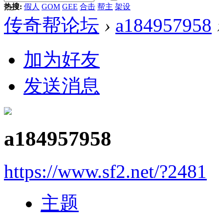
热搜:
假人
GOM
GEE
合击
帮主
架设
传奇帮论坛
›
a184957958
加为好友
发送消息
a184957958
https://www.sf2.net/?2481
主题