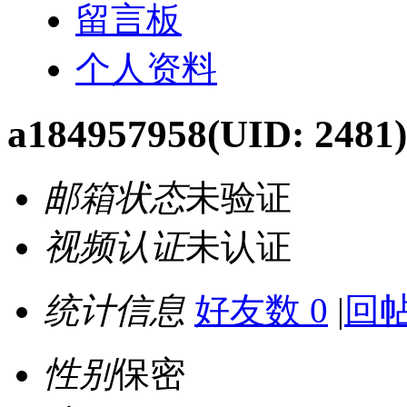
留言板
个人资料
a184957958
(UID: 2481)
邮箱状态
未验证
视频认证
未认证
统计信息
好友数 0
|
回帖
性别
保密