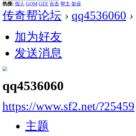
热搜:
假人
GOM
GEE
合击
帮主
架设
传奇帮论坛
›
qq4536060
›
加为好友
发送消息
qq4536060
https://www.sf2.net/?25459
主题