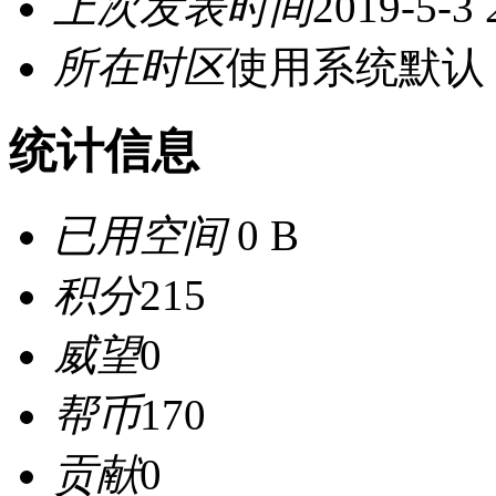
上次发表时间
2019-5-3 
所在时区
使用系统默认
统计信息
已用空间
0 B
积分
215
威望
0
帮币
170
贡献
0