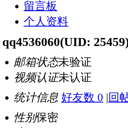
留言板
个人资料
qq4536060
(UID: 25459
邮箱状态
未验证
视频认证
未认证
统计信息
好友数 0
|
回帖
性别
保密