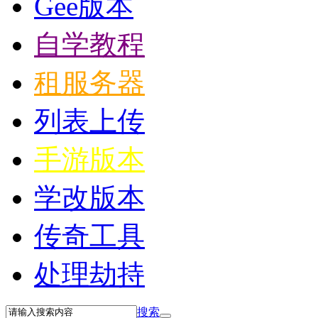
Gee版本
自学教程
租服务器
列表上传
手游版本
学改版本
传奇工具
处理劫持
搜索