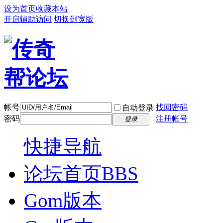
设为首页
收藏本站
开启辅助访问
切换到宽版
帐号
找回密码
自动登录
密码
注册帐号
登录
快捷导航
论坛首页
BBS
Gom版本