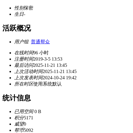
性别
保密
生日
-
活跃概况
用户组
普通帮众
在线时间
96 小时
注册时间
2019-3-5 13:53
最后访问
2025-11-21 13:45
上次活动时间
2025-11-21 13:45
上次发表时间
2024-10-24 19:42
所在时区
使用系统默认
统计信息
已用空间
0 B
积分
5171
威望
0
帮币
5092