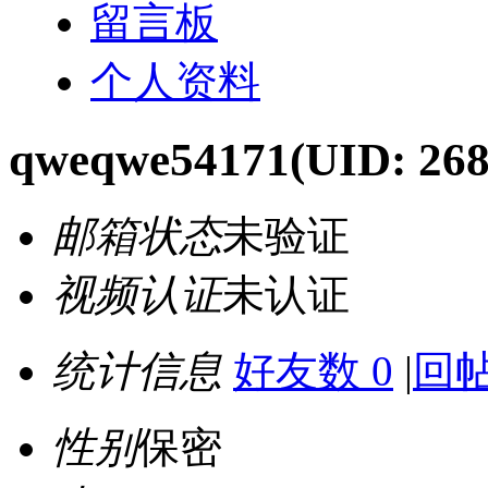
留言板
个人资料
qweqwe54171
(UID: 268
邮箱状态
未验证
视频认证
未认证
统计信息
好友数 0
|
回帖
性别
保密