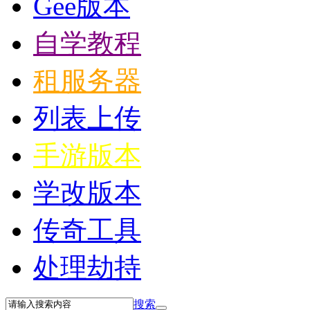
Gee版本
自学教程
租服务器
列表上传
手游版本
学改版本
传奇工具
处理劫持
搜索