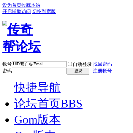
设为首页
收藏本站
开启辅助访问
切换到宽版
帐号
找回密码
自动登录
密码
注册帐号
登录
快捷导航
论坛首页
BBS
Gom版本