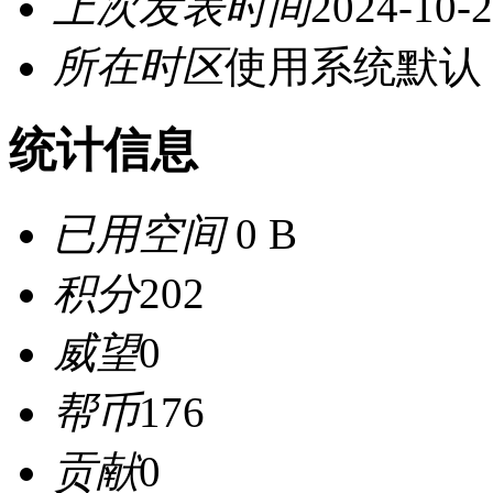
上次发表时间
2024-10-2
所在时区
使用系统默认
统计信息
已用空间
0 B
积分
202
威望
0
帮币
176
贡献
0