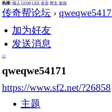
热搜:
假人
GOM
GEE
合击
帮主
架设
传奇帮论坛
›
qweqwe5417
加为好友
发送消息
qweqwe54171
https://www.sf2.net/?26858
主题