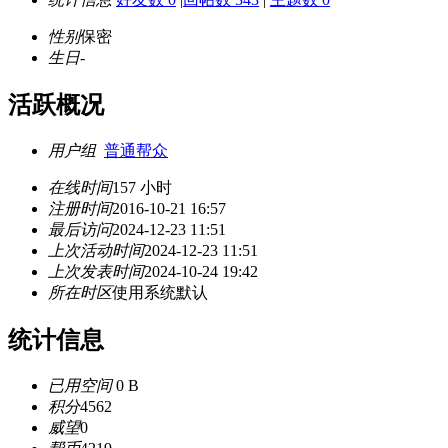
性别
保密
生日
-
活跃概况
用户组
普通帮众
在线时间
157 小时
注册时间
2016-10-21 16:57
最后访问
2024-12-23 11:51
上次活动时间
2024-12-23 11:51
上次发表时间
2024-10-24 19:42
所在时区
使用系统默认
统计信息
已用空间
0 B
积分
4562
威望
0